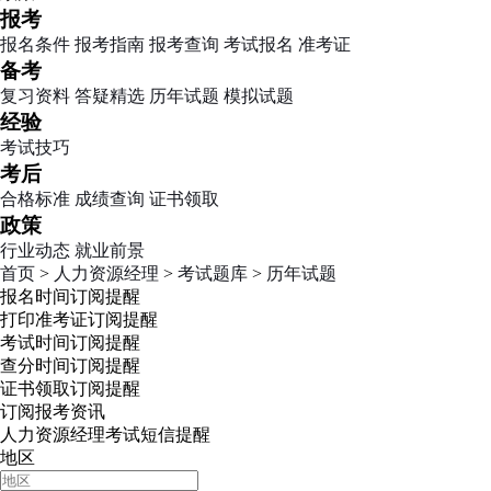
报考
报名条件
报考指南
报考查询
考试报名
准考证
备考
复习资料
答疑精选
历年试题
模拟试题
经验
考试技巧
考后
合格标准
成绩查询
证书领取
政策
行业动态
就业前景
首页
>
人力资源经理
>
考试题库
>
历年试题
报名时间
订阅提醒
打印准考证
订阅提醒
考试时间
订阅提醒
查分时间
订阅提醒
证书领取
订阅提醒
订阅报考资讯
人力资源经理考试短信提醒
地区