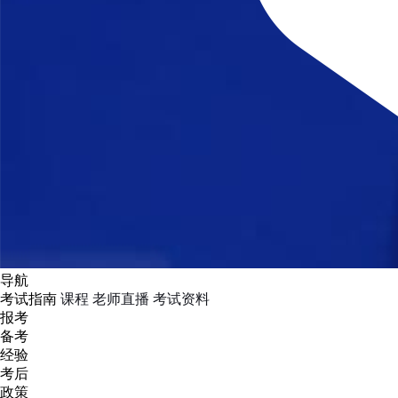
导航
考试指南
课程
老师直播
考试资料
报考
备考
经验
考后
政策