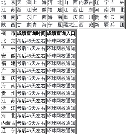
北 京
天 津
上 海
河 北
山 西
内蒙古
辽 宁
吉 林
江 苏
浙 江
安 徽
福 建
江 西
山 东
河 南
湖 北
湖 南
广 东
广 西
海 南
重 庆
四 川
贵 州
云 南
陕 西
甘 肃
青 海
宁 夏
黑龙江
西 藏
新 疆
兵 团
省 市
成绩查询时间
成绩查询入口
北 京
考后45天左右
环球网校通知
吉 林
考后45天左右
环球网校通知
安 徽
考后45天左右
环球网校通知
福 建
考后45天左右
环球网校通知
广 东
考后45天左右
环球网校通知
重 庆
考后45天左右
环球网校通知
海 南
考后45天左右
环球网校通知
贵 州
考后45天左右
环球网校通知
江 苏
考后45天左右
环球网校通知
浙 江
考后45天左右
环球网校通知
河 北
考后45天左右
环球网校通知
内蒙古
考后45天左右
环球网校通知
辽 宁
考后45天左右
环球网校通知