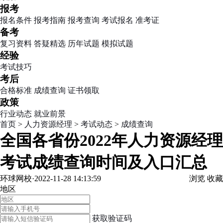
报考
报名条件
报考指南
报考查询
考试报名
准考证
备考
复习资料
答疑精选
历年试题
模拟试题
经验
考试技巧
考后
合格标准
成绩查询
证书领取
政策
行业动态
就业前景
首页
>
人力资源经理
>
考试动态
>
成绩查询
全国各省份2022年人力资源经理
考试成绩查询时间及入口汇总
环球网校·2022-11-28 14:13:59
浏览
收藏
地区
获取验证码