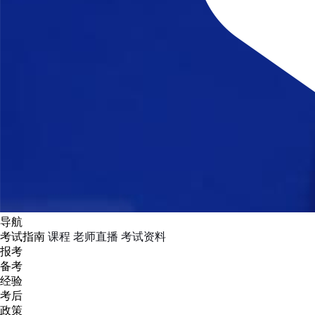
导航
考试指南
课程
老师直播
考试资料
报考
备考
经验
考后
政策