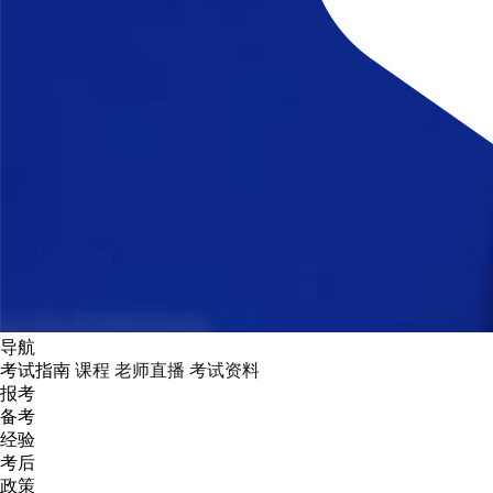
导航
考试指南
课程
老师直播
考试资料
报考
备考
经验
考后
政策