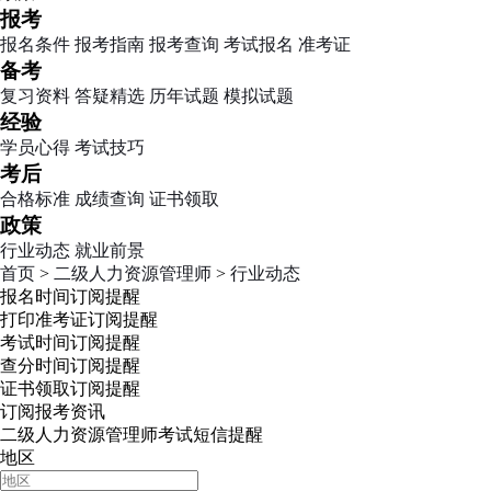
报考
报名条件
报考指南
报考查询
考试报名
准考证
备考
复习资料
答疑精选
历年试题
模拟试题
经验
学员心得
考试技巧
考后
合格标准
成绩查询
证书领取
政策
行业动态
就业前景
首页
>
二级人力资源管理师
>
行业动态
报名时间
订阅提醒
打印准考证
订阅提醒
考试时间
订阅提醒
查分时间
订阅提醒
证书领取
订阅提醒
订阅报考资讯
二级人力资源管理师考试短信提醒
地区