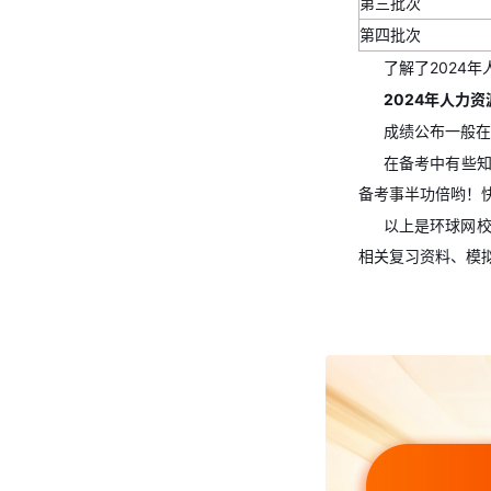
第三批次
第四批次
了解了2024
2024年人力
成绩公布一般在
在备考中有些
备考事半功倍哟！
以上是环球网校
相关复习资料、模