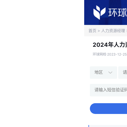
首页
>
人力资源经理
2024年人
环球网校·2023-12-25 