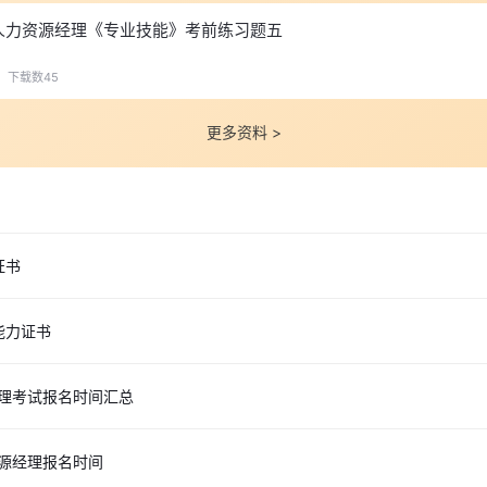
年人力资源经理《专业技能》考前练习题五
下载数45
更多资料 >
证书
能力证书
经理考试报名时间汇总
资源经理报名时间