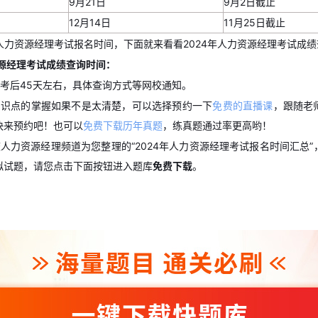
9月21日
9月2日截止
12月14日
11月25日截止
年人力资源经理考试报名时间，下面就来看看2024年人力资源经理考试成
资源经理考试
成绩查询时间：
考后45天左右，具体查询方式等网校通知。
知识点的掌握如果不是太清楚，可以选择预约一下
免费的直播课
，跟随老
快来预约吧！也可以
免费下载历年真题
，练真题通过率更高哟！
人力资源经理频道为您整理的“2024年人力资源经理考试报名时间汇总
拟试题，请您点击下面按钮进入题库
免费下载
。