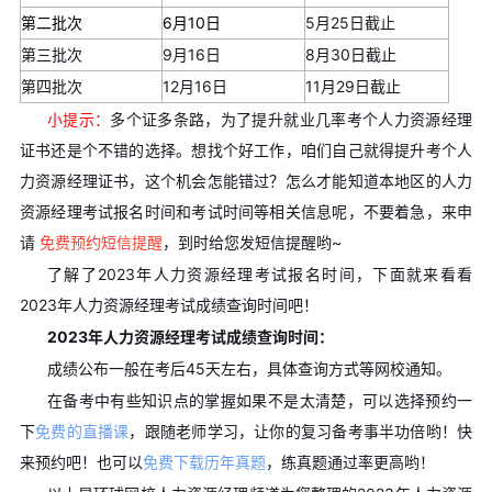
第二批次
6月10日
5月25日截止
第三批次
9月16日
8月30日截止
第四批次
12月16日
11月29日截止
小提示：
多个证多条路，为了提升就业几率考个人力资源经理
证书还是个不错的选择。想找个好工作，咱们自己就得提升考个人
力资源经理证书，这个机会怎能错过？怎么才能知道本地区的人力
资源经理考试报名时间和考试时间等相关信息呢，不要着急，来申
请
免费预约短信提醒
，到时给您发短信提醒哟~
了解了2023年人力资源经理考试报名时间，下面就来看看
2023年人力资源经理考试成绩查询时间吧！
2023年人力资源经理考试
成绩查询时间：
成绩公布一般在考后45天左右，具体查询方式等网校通知。
在备考中有些知识点的掌握如果不是太清楚，可以选择预约一
下
免费的直播课
，跟随老师学习，让你的复习备考事半功倍哟！快
来预约吧！也可以
免费下载历年真题
，练真题通过率更高哟！