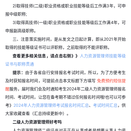
2)取得技师(二级)职业资格或职业技能等级后工作满3年，可申
报中级职称;
3)取得高技师(一级)职业资格或职业技能等级后工作满4年，可
申报副高级职称。
三、注意策实施时间，是从发文之日起计算，即从2021年开始
取得的技能等级证书可以评职称，之前取得的不能评职称。
查看更多相关信息，请点击右侧》》
人力资源管理师技能等级
证书与职称贯通
提示：
由于各省自行安排报名考试时间，所以，为了方便考生
及时获知报名时间，可提前点击本文标题下方填写
免费预约短信提
醒
服务，届时我们会及时通知考生2024年二级人力资源管理师报名
时间、考试时间，让您在备考期不错过任何报名时间哦!也可以可参
考》
2024年人力资源管理师考试报名时间汇总
、
考试时间汇总
，供
大家收藏查看（汇总持续更新中）。
二级人力资源管理师好考吗
人力资源管理师二级证书对于正在从事或者是想要从事人力资