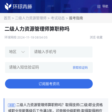
导航
首页
>
二级人力资源管理师
>
考试动态
>
报考指南
二级人力资源管理师算职称吗
环球网校·2024-11-19 08:54:05
浏览
收藏
获取验证码
订阅报考资讯
二级人力资源管理师算职称吗？取得技师(二级)职业资格
摘要
或职业技能等级后工作满3年，可申报中级职称;取得取得相应