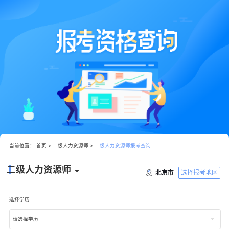
当前位置：
首页
>
二级人力资源师
>
二级人力资源师报考查询
二级人力资源师
选择报考地区
北京市
选择学历
请选择学历