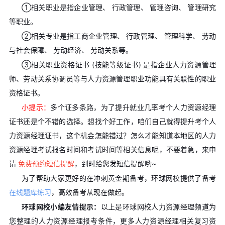
①相关职业是指企业管理、 行政管理、 管理咨询、 管理研究
等职业。
②相关专业是指工商企业管理、 行政管理、 管理科学、 劳动
与社会保障、 劳动经济、 劳动关系等。
③相关职业资格证书 (技能等级证书) 是指企业人力资源管理
师、劳动关系协调员等与人力资源管理职业功能具有关联性的职业
资格证书。
小提示：
多个证多条路，为了提升就业几率考个人力资源经理
证书还是个不错的选择。想找个好工作，咱们自己就得提升考个人
力资源经理证书，这个机会怎能错过？怎么才能知道本地区的人力
资源经理考试报名时间和考试时间等相关信息呢，不要着急，来申
请
免费预约短信提醒
，到时给您发短信提醒哟~
为了帮助大家更好的在冲刺黄金期备考，环球网校提供了备考
在
线题库练习
，高效备考从现在做起。
环球网校小编友情提示：
以上是环球网校人力资源经理频道为
您整理的人力资源经理报考条件，更多人力资源经理相关复习资