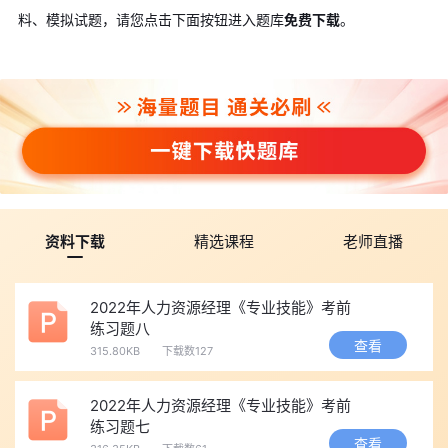
料、模拟试题，请您点击下面按钮进入题库
免费下载
。
资料下载
精选课程
老师直播
2022年人力资源经理《专业技能》考前
练习题八
查看
315.80KB
下载数127
2022年人力资源经理《专业技能》考前
练习题七
查看