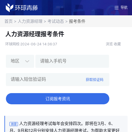
导航
首页
>
人力资源经理
>
考试动态
>
报考条件
人力资源经理报考条件
环球网校·2024-06-24 14:36:37
浏览
收藏
获取验证码
订阅报考资讯
人力资源经理考试每年会安排四次。即将在3月、6、
摘要
月、9月和12月分别安排人力资源经理考试。为帮助大家更好