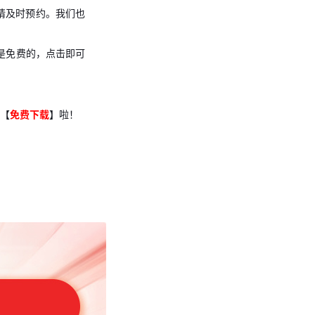
请及时预约。我们也
是免费的，点击即可
【
免费下载
】啦！
科目哦！
线题库
练习，高效备
师学习，让你的复习