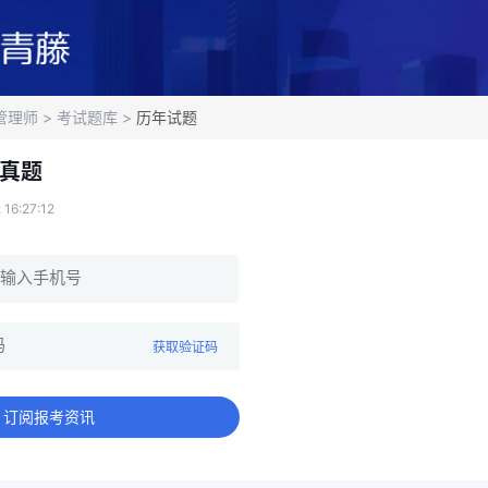
管理师
>
考试题库
>
历年试题
真题
16:27:12
获取验证码
订阅报考资讯