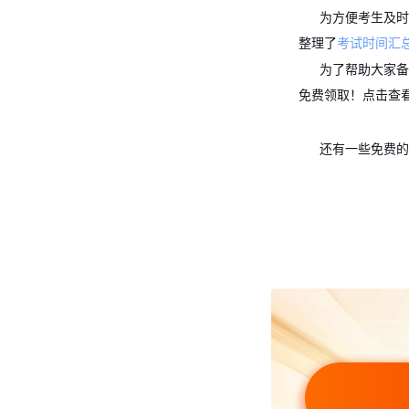
为方便考生及
整理了
考试时间汇
为了帮助大家备
免费领取！点击查
还有一些免费的
想要做题的小伙
除了免费课程
考从现在做起。
在备考中有些
备考事半功倍哟！