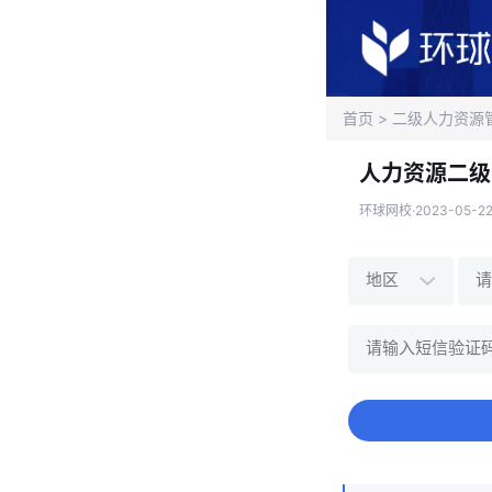
首页
>
二级人力资源
人力资源二级
环球网校·2023-05-22 