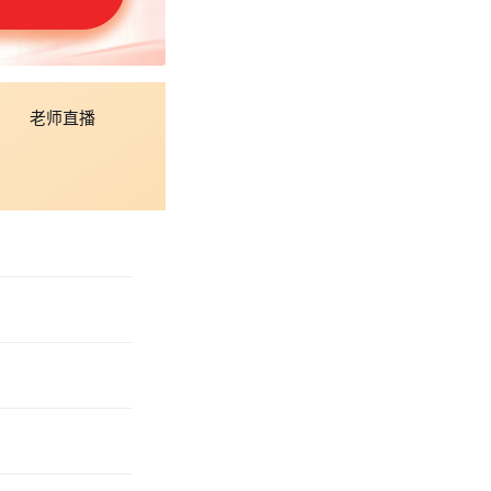
、历年真题等备考资
老师直播