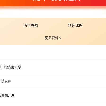
资源二级真题”。更多有关二级人力资源管理师考试相关考点、模拟试题
F文档供大家参考，欢迎点击下方按钮
免费下载
学习~
历年真题
精选课程
更多资料 >
师二级真题汇总
考试真题
师真题汇总