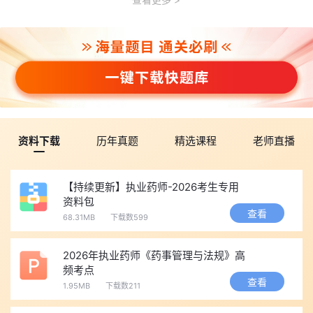
资料下载
历年真题
精选课程
老师直播
【持续更新】执业药师-2026考生专用
资料包
查看
68.31MB
下载数599
2026年执业药师《药事管理与法规》高
频考点
查看
1.95MB
下载数211