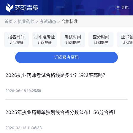
导航
首页
>
执业药师
>
考试动态
>
合格标准
报名时间
打印准考证
考试时间
查分时间
证书
订阅提醒
订阅提醒
订阅提醒
订阅提醒
订阅提
订阅报考资讯
2026执业药师考试合格线是多少？通过率高吗？
2026-06-18 10:25:58
2025年执业药师单独划线合格分数公布！56分合格！
2026-03-13 11:06:38