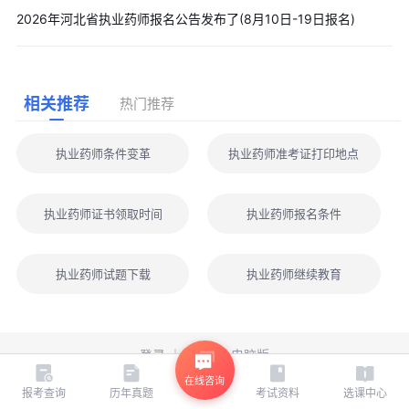
2026年河北省执业药师报名公告发布了(8月10日-19日报名)
相关推荐
热门推荐
执业药师条件变革
执业药师准考证打印地点
执业药师证书领取时间
执业药师报名条件
执业药师试题下载
执业药师继续教育
登录
｜
注册
｜
电脑版
在线咨询
版权所有©环球网校All Rights Reserved
报考查询
历年真题
考试资料
选课中心