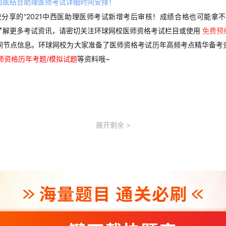
中西医结合助理医师考试详细时间安排！
分享的“2021中西医助理医师考试新增考后审核！成绩合格也可能拿不
了解更多考试资讯，请密切关注环球网校医师资格考试栏目或使用
免费预
间节点信息。环球网校为大家准备了医师资格考试历年高频考点精华备考
医师资格历年考题/模拟试题
等资料哦~
展开剩余