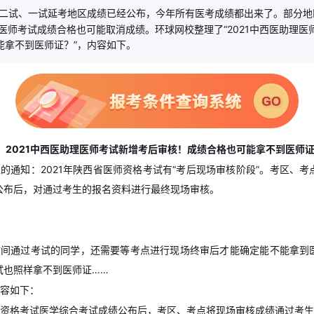
二试、一试延考地区成绩已经公布，今年所有医考成绩都出来了。部分地
理医师考试成绩合格也可能取消成绩。环球网校整理了“2021中西医助理
能拿不到医师证？”，内容如下。
2021中西医助理医师考试新增考后审核！成绩合格也可能拿不到医师
的通知：2021年陕西省医师资格考试有“考后现场审核阶段”。考区、
公布后，对通过考生的报名资料进行最终现场审核。
时间通过考试的同学，还需要等考点进行现场终审后才能确定能不能拿到
试也照样拿不到医师证……
容如下：
资格考试医学综合考试成绩公布后，考区、考点将现场审核成绩通过考生