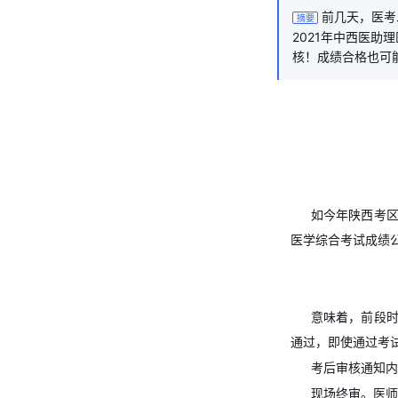
前几天，医考
摘要
2021年中西医助
核！成绩合格也可
如今年陕西考区
医学综合考试成绩
意味着，前段
通过，即使通过考
考后审核通知内
现场终审。医师