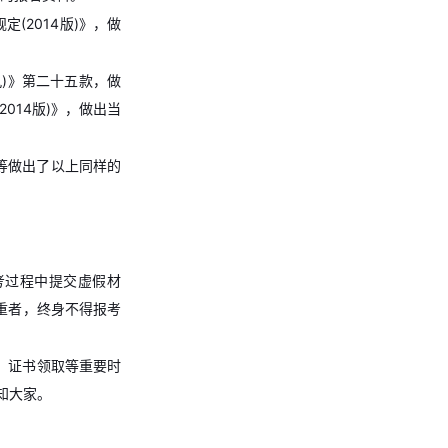
(2014版)》，做
九)》第二十五款，做
014版)》，做出当
等做出了以上同样的
考过程中提交虚假材
重者，终身不得报考
、证书领取等重要时
知大家。