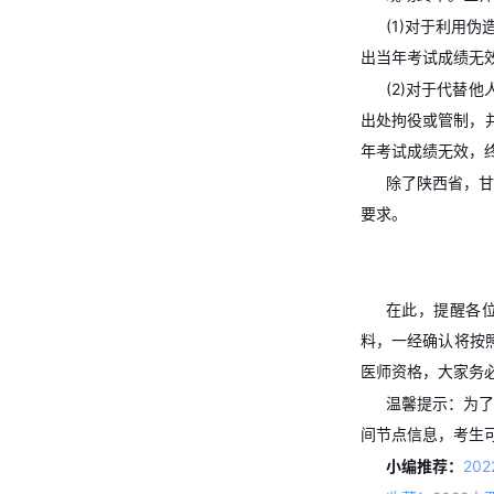
(1)对于利用
出当年考试成绩无
(2)对于代替
出处拘役或管制，并
年考试成绩无效，
除了陕西省，甘
要求。
在此，提醒各
料，一经确认将按
医师资格，大家务
温馨提示：为了
间节点信息，考生
小编推荐：
20