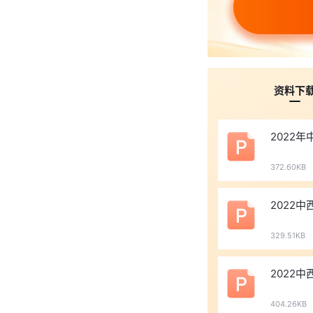
资料下
2022
372.60KB
2022
329.51KB
2022
404.26KB