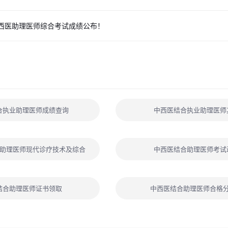
中西医助理医师综合考试成绩公布！
合执业助理医师成绩查询
中西医结合执业助理医师
助理医师现代诊疗技术及综合
中西医结合助理医师考试
结合助理医师证书领取
中西医结合助理医师合格