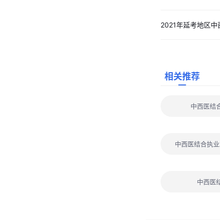
2021年延考地区
相关推荐
中西医结
中西医结合执业
中西医