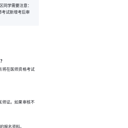
区同学需要注意：
医师考试新增考后审
证？
考点将在医师资格考试
医师证。如果审核不
的报名资料。