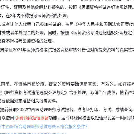
伪造证件、证明及其他虚假材料报名的，按照《医师资格考试违纪违规处理规定
效，在2年内不得报考医师资格的处理。
他人或者让他人代替自己参加考试的，按照《中华人民共和国刑法修正案(
处或者单处罚金的处理。同时，按照《医师资格考试违纪违规处理规定(2
终身不得报考医师资格的处理。
肃考区2021年医师资格考试报名资格审核公告也对所提交资料的真实性
位同学，在资格审核阶段，提交的资料要确保是真实、有效的。如在报
照《医师资格考试违纪违规处理规定》给予处理，取消当年成绩，情节严
必要依据规定准备相关报考资料。
提前获取2022中西医助理医师考试报名、准考证打印、考试、成绩查询
可以使用
免费预约短信提醒
功能，届时环球网校会以短信形式第一时间通
22中西医结合助理医师考试哪些人符合报名条件？