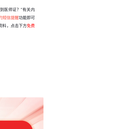
到医师证？”有关内
约短信提醒
功能即可
资料，点击下方
免费