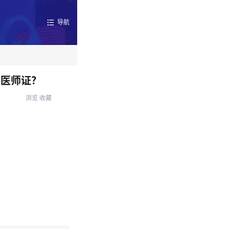
导航
到医师证？
浏览
收藏