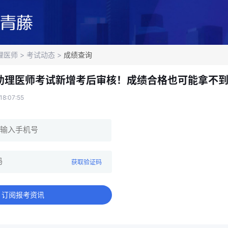
理医师
>
考试动态
>
成绩查询
医助理医师考试新增考后审核！成绩合格也可能拿不
8:07:55
获取验证码
订阅报考资讯