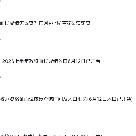
3
资面试成绩怎么查？官网+小程序双渠道速查
4
2026上半年教资面试成绩入口6月12日已开启
3
省教师资格证面试成绩查询时间及入口汇总(6月12日入口已开通)
1