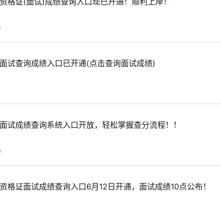
师资格证(面试)成绩查询入口现已开通！顺利上岸！
9
资面试查询成绩入口已开通(点击查询面试成绩)
教资面试成绩查询系统入口开放，轻松掌握查分流程！！
5
师资格证面试成绩查询入口6月12日开通，面试成绩10点公布！