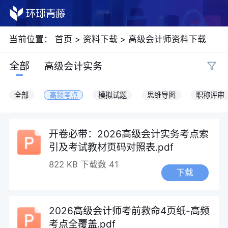
当前位置：
首页
>
资料下载
>
高级会计师资料下载
全部
高级会计实务
全部
高频考点
模拟试题
思维导图
职称评审
开卷必带：2026高级会计实务考点索
引及考试教材页码对照表.pdf
822 KB
下载数 41
下载
2026高级会计师考前救命4页纸-高频
考点全覆盖.pdf