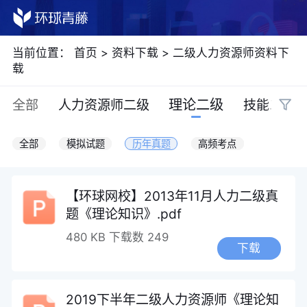
当前位置：
首页
>
资料下载
>
二级人力资源师资料下
载
理论二级
全部
人力资源师二级
技能二级
全部
模拟试题
历年真题
高频考点
【环球网校】2013年11月人力二级真
题《理论知识》.pdf
480 KB
下载数 249
下载
2019下半年二级人力资源师《理论知