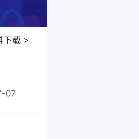
料下载
>
-07
》