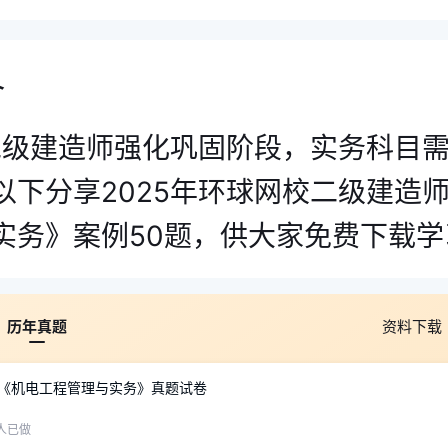
介
年二级建造师强化巩固阶段，实务科目
以下分享2025年环球网校二级建造
实务》案例50题，供大家免费下载学
历年真题
资料下载
师《机电工程管理与实务》真题试卷
人已做