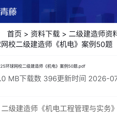
：
首页
>
资料下载
>
二级建造师资
环球网校二级建造师《机电》案例50题
025环球网校二级建造师《机电》案例50题.pdf
.0 MB
下载数 396
更新时间 2026-07
：二级建造师《机电工程管理与实务