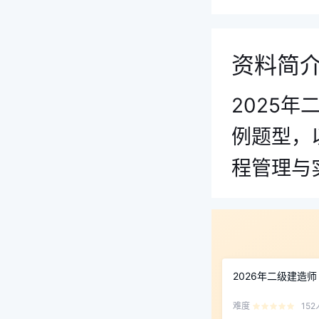
资料简
2025
例题型，
程管理与
2026年二级建造
难度
152