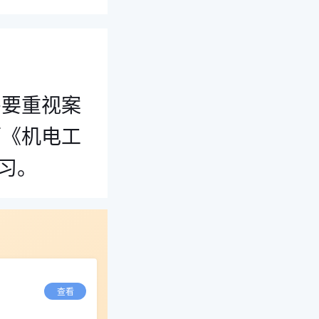
需要重视案
师《机电工
习。
查看