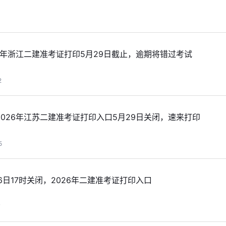
1
6年浙江二建准考证打印5月29日截止，逾期将错过考试
2
026年江苏二建准考证打印入口5月29日关闭，速来打印
5
6日17时关闭，2026年二建准考证打印入口
7