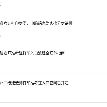
2
二建准考证打印步骤，电脑端完整实操分步讲解
3
级建造师准考证打印入口流程全细节指南
1
贵州二级建造师打印准考证入口官网已开通
1