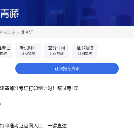
考试动态
>
准考证
准考证
考试时间
查分时间
证书领取
提醒
订阅提醒
订阅提醒
订阅提醒
订阅报考资讯
级建造师准考证打印倒计时！错过等1年
4
建打印准考证官网入口，一键直达！