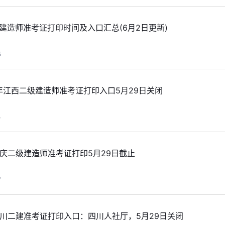
级建造师准考证打印时间及入口汇总(6月2日更新)
5
6年江西二级建造师准考证打印入口5月29日关闭
4
重庆二级建造师准考证打印5月29日截止
7
四川二建准考证打印入口：四川人社厅，5月29日关闭