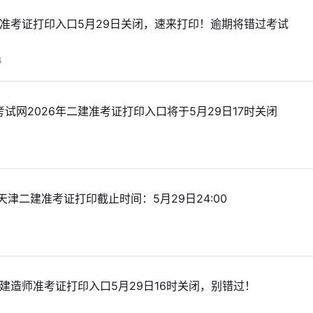
建准考证打印入口5月29日关闭，速来打印！逾期将错过考试
6
试网2026年二建准考证打印入口将于5月29日17时关闭
天津二建准考证打印截止时间：5月29日24:00
级建造师准考证打印入口5月29日16时关闭，别错过！