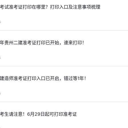
二建考试准考证打印在哪里？打印入口及注意事项梳理
6
26年贵州二建准考证打印已开始，速来打印！
5
级建造师准考证打印入口已开启，错过等1年！
5
建考生请注意！6月29日起可打印准考证