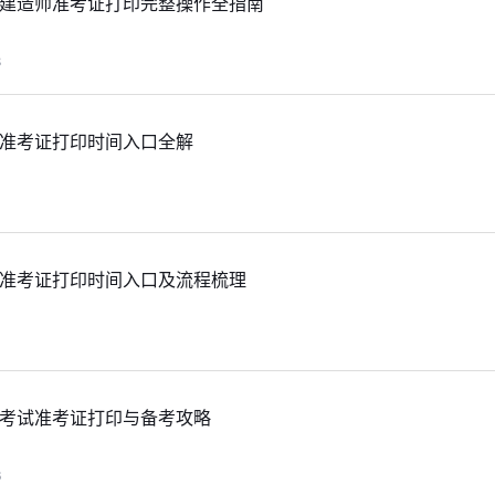
级建造师准考证打印完整操作全指南
8
建准考证打印时间入口全解
建准考证打印时间入口及流程梳理
建考试准考证打印与备考攻略
6