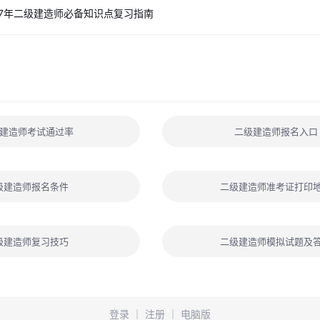
27年二级建造师必备知识点复习指南
建造师考试通过率
二级建造师报名入口
级建造师报名条件
二级建造师准考证打印
级建造师复习技巧
二级建造师模拟试题及
登录
｜
注册
｜
电脑版