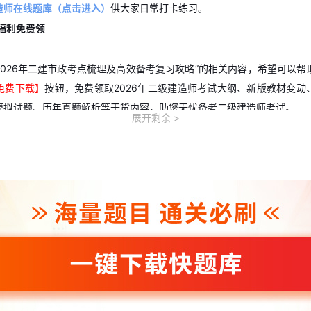
造师在线题库（点击进入）
供大家日常打卡练习。
考福利免费领
2026年二建市政考点梳理及高效备考复习攻略”的相关内容，希望可以帮
免费下载】
按钮，免费领取2026年二级建造师考试大纲、新版教材变动
模拟试题、历年真题解析等干货内容，助您无忧备考二级建造师考试。
展开剩余