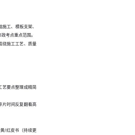
础施工、模板支架、
市政考点重点范围。
围绕施工工艺、质量
工艺要点整理成精简
碎片时间反复翻看高
。
/黄/红皮书（持续更