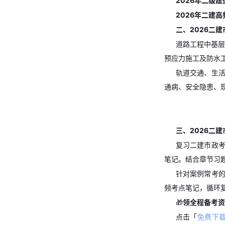
2026年二级建
2026年二建高
二、2026二
道路工程中基层
预应力施工及防水
轨道交通、生
通病、安全隐患、
三、2026二
复习二建市政
笔记。结合章节习
针对案例常考
频考点笔记，循环
🎁
领全程备考资
点击「
免费下载