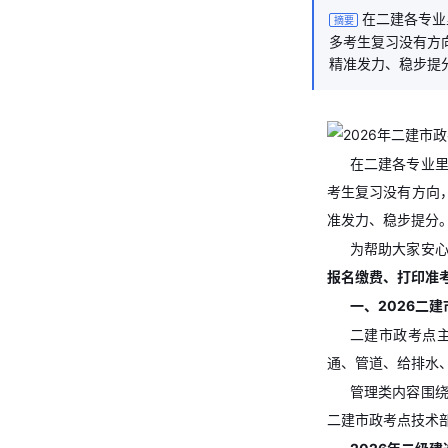
在二建各专业
摘要
多考生复习没有方
精准发力、稳步提
在二建各专业
考生复习没有方向
准发力、稳步提分
为帮助大家安心
报名缴费、打印准
一、2026二
二建市政考点
通、管道、给排水
管理类内容围
二建市政考点技术