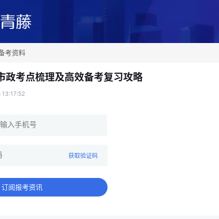
备考资料
建市政考点梳理及高效备考复习攻略
13:17:52
获取验证码
订阅报考资讯