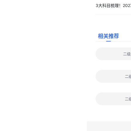
3大科目梳理！20
相关推荐
二级
二
二