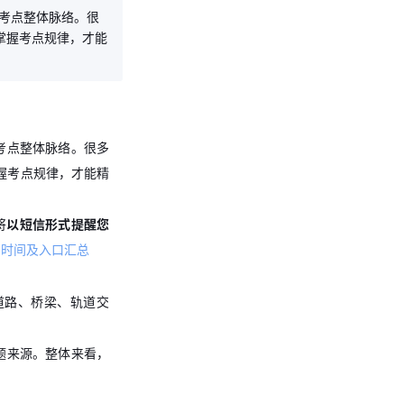
考点整体脉络。很
掌握考点规律，才能
考点整体脉络。很多
握考点规律，才能精
将
以短信形式提醒您
印时间及入口汇总
道路、桥梁、轨道交
题来源。整体来看，