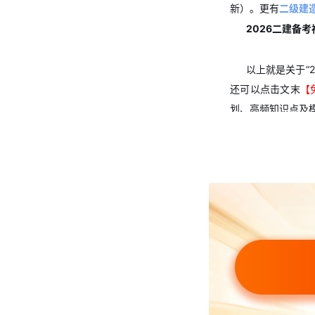
新）。更有
二级建
2026二建备
以上就是关于“
还可以点击文末
【
划、高频知识点及