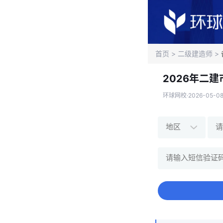
首页
>
二级建造师
>
2026年二
环球网校·2026-05-08 