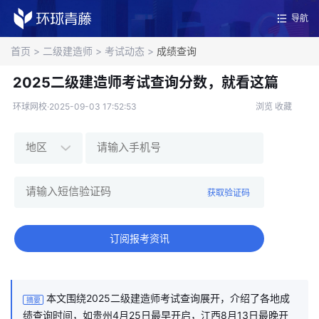
导航
首页
>
二级建造师
>
考试动态
>
成绩查询
2025二级建造师考试查询分数，就看这篇
环球网校·2025-09-03 17:52:53
浏览
收藏
获取验证码
订阅报考资讯
本文围绕2025二级建造师考试查询展开，介绍了各地成
摘要
绩查询时间，如贵州4月25日最早开启，江西8月13日最晚开