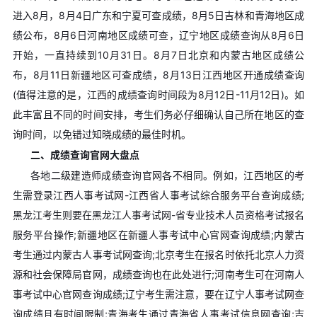
进入8月，8月4日广东和宁夏可查成绩，8月5日吉林和青海地区成
绩公布，8月6日河南地区成绩可查，辽宁地区成绩查询从8月6日
开始，一直持续到10月31日。8月7日北京和内蒙古地区成绩公
布，8月11日新疆地区可查成绩，8月13日江西地区开通成绩查询
(值得注意的是，江西的成绩查询时间段为8月12日-11月12日)。如
此丰富且不同的时间安排，考生们务必仔细确认自己所在地区的查
询时间，以免错过知晓成绩的最佳时机。
二、成绩查询官网大盘点
各地二级建造师成绩查询官网各不相同。例如，江西地区的考
生需登录江西人事考试网-江西省人事考试综合服务平台查询成绩;
黑龙江考生则要在黑龙江人事考试网-省专业技术人员资格考试报名
服务平台操作;新疆地区在新疆人事考试中心官网查询成绩;内蒙古
考生通过内蒙古人事考试网查询;北京考生在报名时依托北京人力资
源和社会保障局官网，成绩查询也在此处进行;河南考生可在河南人
事考试中心官网查询成绩;辽宁考生需注意，要在辽宁人事考试网查
询成绩且有时间限制;青海考生通过青海省人事考试信息网查询;吉