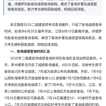
通。详细罗列各省份成绩查询官网，阐述了查询步骤及成绩复
核相关规定，助力考生顺利获取成绩，知晓后续流程。
本文围绕2025二级建造师考试查询展开，介绍了各地成绩查询
时间，如贵州4月25日最早开启，江西8月13日最晚开通。详细罗
列各省份成绩查询官网，阐述了查询步骤及成绩复核相关规定，助
力考生顺利获取成绩，知晓后续流程。
一、各地成绩查询时间汇总
2025年二级建造师成绩查询时间在各地区呈现出明显差异。4
月，贵州便率先开启了成绩查询通道，4月25日起，当地考生即可
查询自己的考试成绩。7月成为成绩公布的高峰期，月初，7月4日
山西和海南率先开放成绩查询入口;紧接着7月7日陕西跟进;7月9日
天津地区也能查询成绩了。到了7月中旬，7月15日浙江、江苏、甘
肃三地同时公布成绩，7月16日上海地区开启成绩查询。7月下旬，
7月22日重庆地区可查成绩，7月24日福建在10：00准时开放查询
入口，7月25日湖南和河北地区的考生也迎来了查询成绩的时刻。