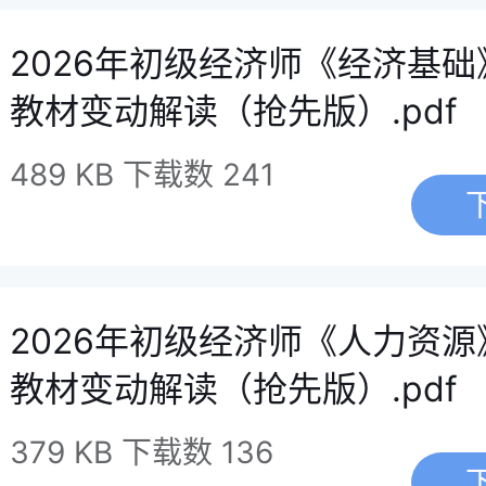
2026年初级经济师《经济基础
教材变动解读（抢先版）.pdf
489 KB
下载数 241
2026年初级经济师《人力资源
教材变动解读（抢先版）.pdf
379 KB
下载数 136