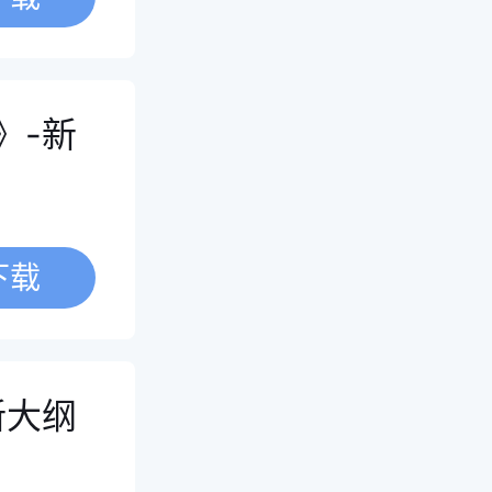
》-新
下载
新大纲