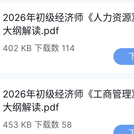
2026年初级经济师《人力资源
大纲解读.pdf
402 KB
下载数 114
2026年初级经济师《工商管理
大纲解读.pdf
453 KB
下载数 58