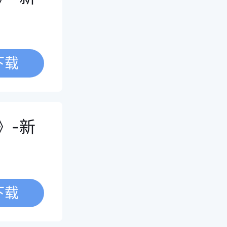
下载
》-新
下载