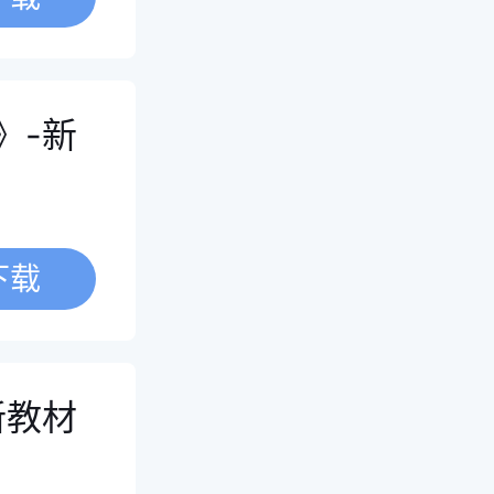
》-新
下载
新教材