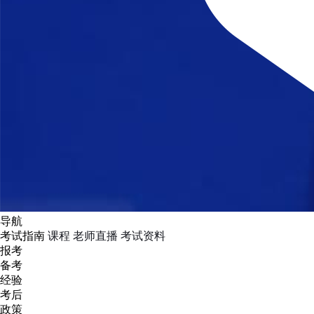
导航
考试指南
课程
老师直播
考试资料
报考
备考
经验
考后
政策