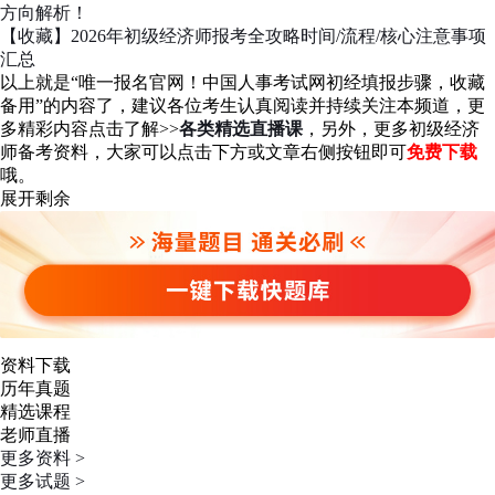
方向解析！
【收藏】2026年初级经济师报考全攻略时间/流程/核心注意事项
汇总
以上就是“唯一报名官网！中国人事考试网初经填报步骤，收藏
备用”的内容了，建议各位考生认真阅读并持续关注本频道，更
多精彩内容点击了解>>
各类精选直播课
，另外，更多初级经济
师备考资料，大家可以点击下方或文章右侧按钮即可
免费下载
哦。
展开剩余
资料下载
历年真题
精选课程
老师直播
更多资料 >
更多试题 >