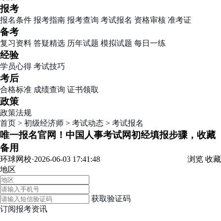
报考
报名条件
报考指南
报考查询
考试报名
资格审核
准考证
备考
复习资料
答疑精选
历年试题
模拟试题
每日一练
经验
学员心得
考试技巧
考后
合格标准
成绩查询
证书领取
政策
政策法规
首页
>
初级经济师
>
考试动态
>
考试报名
唯一报名官网！中国人事考试网初经填报步骤，收藏
备用
环球网校·2026-06-03 17:41:48
浏览
收藏
地区
获取验证码
订阅报考资讯