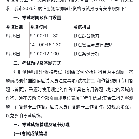
求，我市2026年度注册测绘师职业资格考试报考有关事项如下：
一、考试时间及科目设置
考试日期
考试时间
考试科目
9月5日
9∶00-11∶30
测绘综合能力
14∶00-16∶30
测绘管理与法律法规
9月6日
9∶00-12∶00
测绘案例分析
二、考试题型及答题方式
注册测绘师职业资格考试《测绘案例分析》科目为主观题，答
题前必须仔细阅读应试人员注意事项(试卷封二)和作答须知(专用答
题卡首页)，答题时使用规定的作答工具在专用答题卡划定的区域内
作答，须在答题卡全部页面规定位置填写考生信息;其余二科为客观
题，在答题卡上作答。应试人员在答题卡上作答时，须规范填涂，
以免影响考试成绩。
三、考试成绩管理及证书办理
(一)考试成绩管理