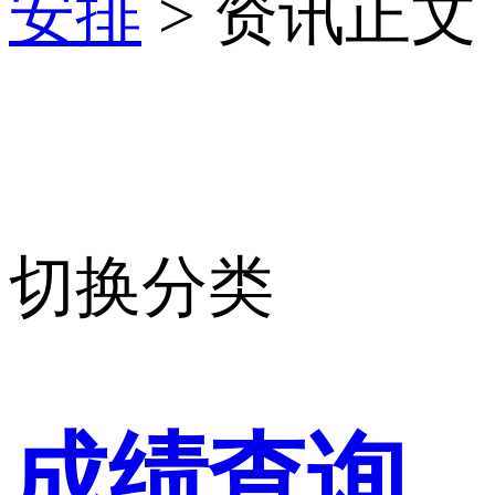
安排
> 资讯正文
切换分类
成绩查询