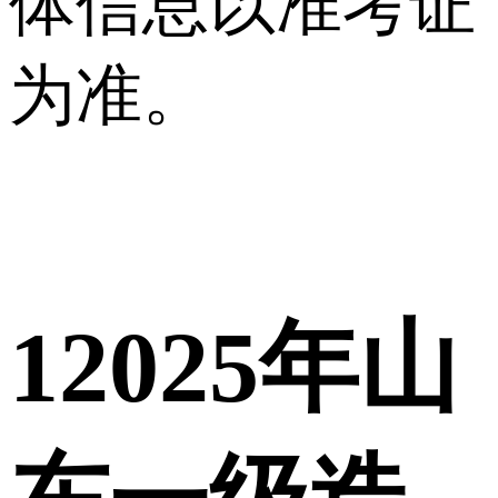
体信息以准考证
为准。
1
2025年山