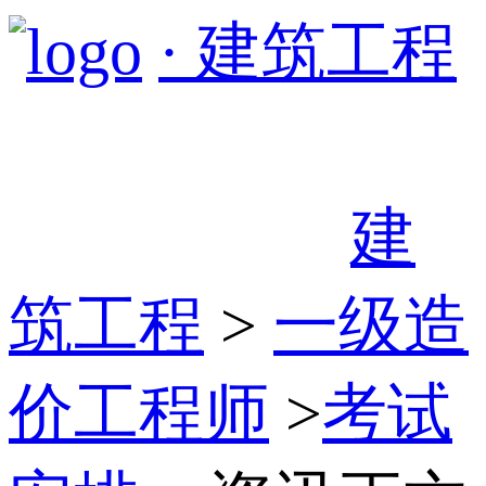
· 建筑工程
建
筑工程
>
一级造
价工程师
>
考试