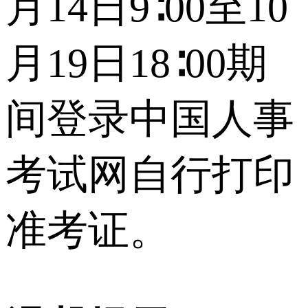
月14日9∶00至10
月19日18∶00期
间登录中国人事
考试网自行打印
准考证。