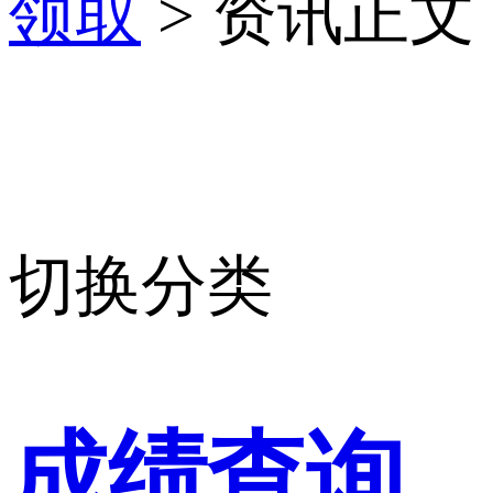
领取
> 资讯正文
切换分类
成绩查询