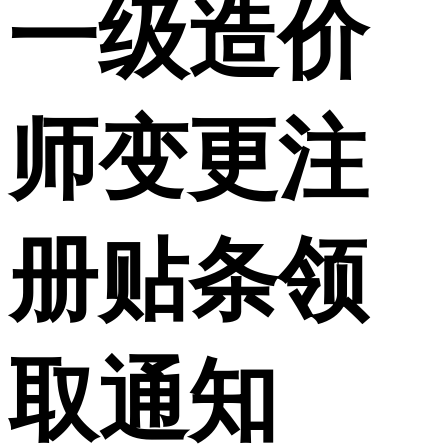
一级造价
师变更注
册贴条领
取通知