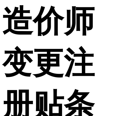
造价师
变更注
册贴条