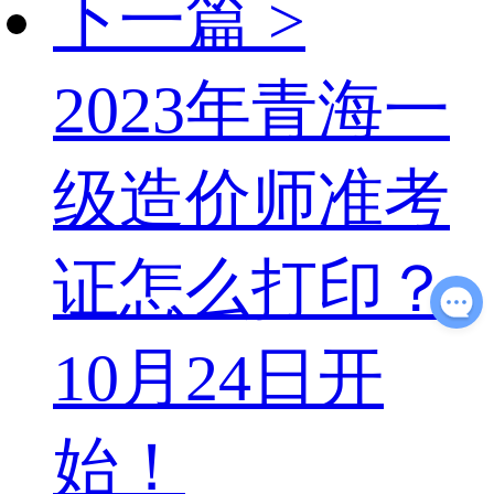
下一篇 >
2023年青海一
级造价师准考
证怎么打印？
10月24日开
始！