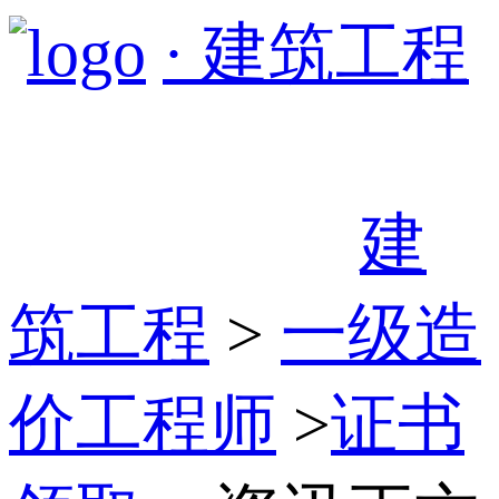
· 建筑工程
建
筑工程
>
一级造
价工程师
>
证书