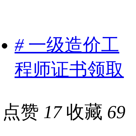
#
一级造价工
程师证书领取
点赞
17
收藏
69