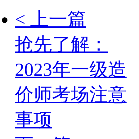
< 上一篇
抢先了解：
2023年一级造
价师考场注意
事项