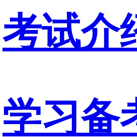
考试介
学习备