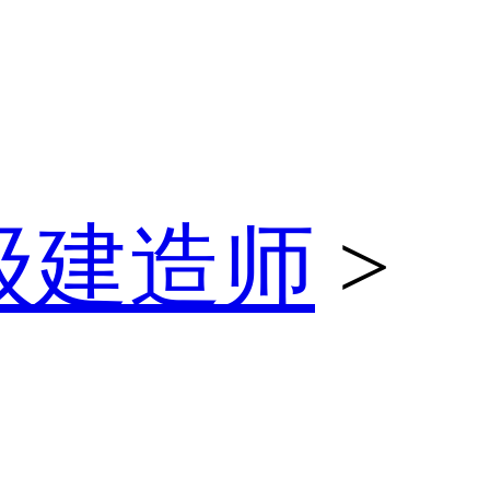
级建造师
>