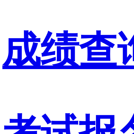
成绩查
考试报