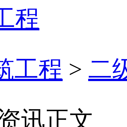
筑工程
筑工程
>
二
 资讯正文