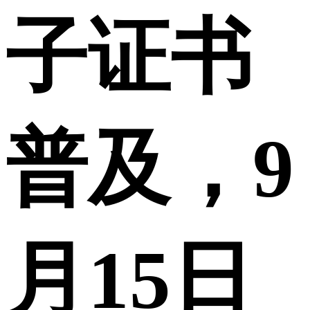
子证书
普及，9
月15日