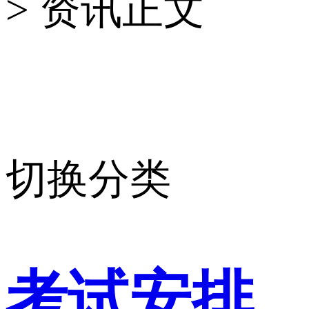
> 资讯正文
切换分类
考试安排