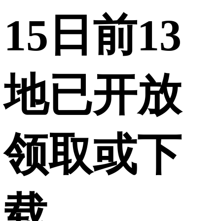
15日前13
地已开放
领取或下
载