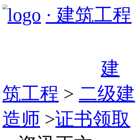
· 建筑工程
建
筑工程
>
二级建
造师
>
证书领取