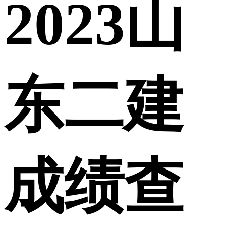
2023山
东二建
成绩查