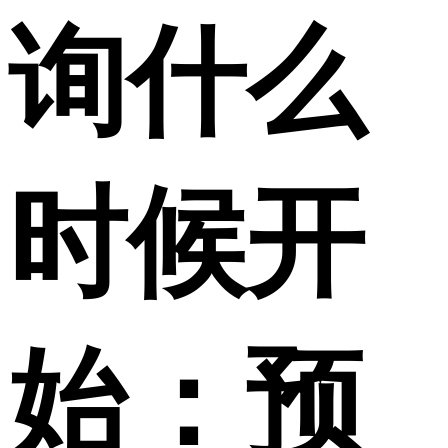
询什么
时候开
始：预