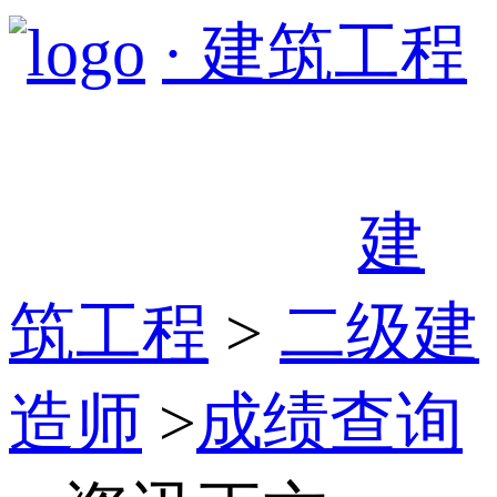
· 建筑工程
建
筑工程
>
二级建
造师
>
成绩查询