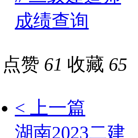
成绩查询
点赞
61
收藏
65
< 上一篇
湖南2023二建