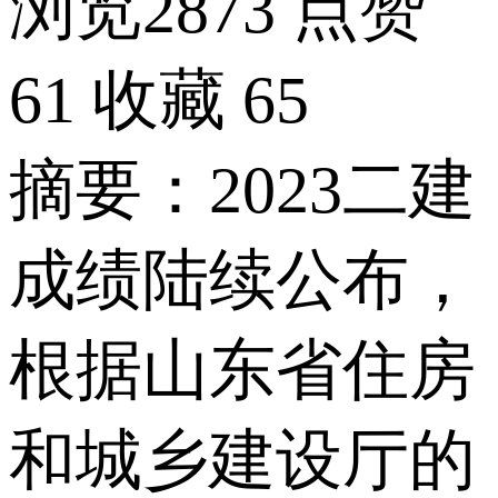
浏览2873
点赞
61
收藏
65
摘要：2023二建
成绩陆续公布，
根据山东省住房
和城乡建设厅的