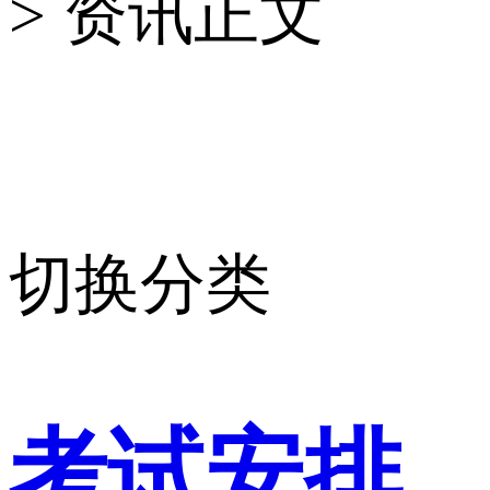
> 资讯正文
切换分类
考试安排