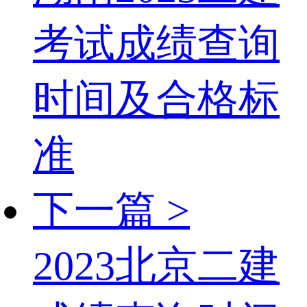
考试成绩查询
时间及合格标
准
下一篇 >
2023北京二建