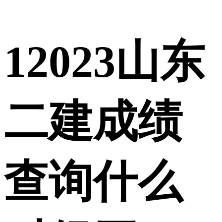
1
2023山东
二建成绩
查询什么