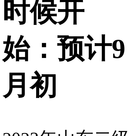
时候开
始：预计9
月初