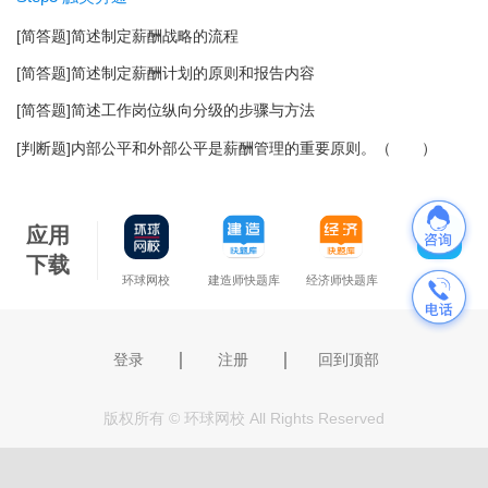
[简答题]简述制定薪酬战略的流程
[简答题]简述制定薪酬计划的原则和报告内容
[简答题]简述工作岗位纵向分级的步骤与方法
[判断题]内部公平和外部公平是薪酬管理的重要原则。（ ）
应用
下载
环球网校
建造师快题库
经济师快题库
更多
｜
｜
登录
注册
回到顶部
版权所有 © 环球网校 All Rights Reserved