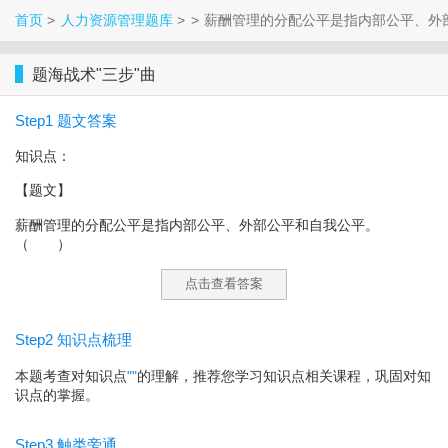
首页
人力资源管理题库
薪酬管理的分配公平是指内部公平、
题海战术"三步"曲
Step1 题文答案
知识点：
【题文】
薪酬管理的分配公平是指内部公平、外部公平和自我公平。
（ ）
点击查看答案
Step2 知识点梳理
本题考查对知识点
"
"
的理解，推荐您学习知识点相关课程，巩固对知
识点的掌握。
Step3 触类旁通