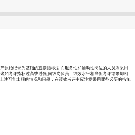
产原始纪录为基础的直接指标法;而服务性和辅助性岗位的人员则采用
诸如考评指标过高或过低;同级岗位员工绩效水平相当但考评结果却相
决上述可能出现的情况和问题，在绩效考评中应注意采用哪些必要的措施