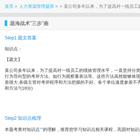
首页
人力资源管理题库
某公司多年以来，为了提高对一线员工
题海战术"三步"曲
Step1 题文答案
知识点：
【题文】
某公司多年以来，为了提高对一线员工的绩效管理水平，一直坚持分类
行为导向型的考评方法。如行为观察量表法等。这些方法虽然能够体现
差很大;各级主管对考评程序和方法把握的不好。各个单位速度参差不
和方法?(18分)
Step2 知识点梳理
本题考查对知识点
"
"
的理解，推荐您学习知识点相关课程，巩固对知识