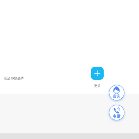
经济师快题库
更多