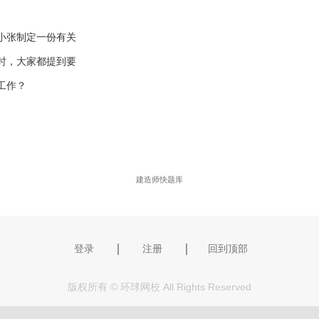
小张制定一份有关
时，大家都提到要
工作？
建造师快题库
｜
｜
登录
注册
回到顶部
版权所有 © 环球网校 All Rights Reserved