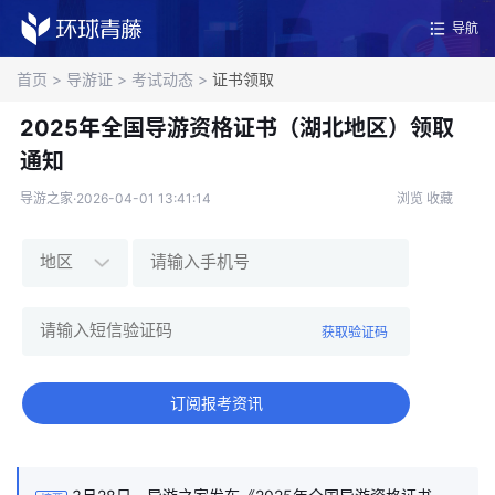
导航
首页
>
导游证
>
考试动态
>
证书领取
2025年全国导游资格证书（湖北地区）领取
通知
导游之家·2026-04-01 13:41:14
浏览
收藏
获取验证码
订阅报考资讯