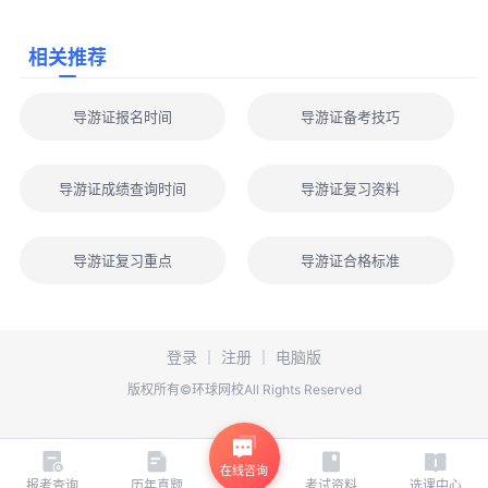
相关推荐
导游证报名时间
导游证备考技巧
导游证成绩查询时间
导游证复习资料
导游证复习重点
导游证合格标准
登录
｜
注册
｜
电脑版
版权所有©环球网校All Rights Reserved
在线咨询
报考查询
历年真题
考试资料
选课中心