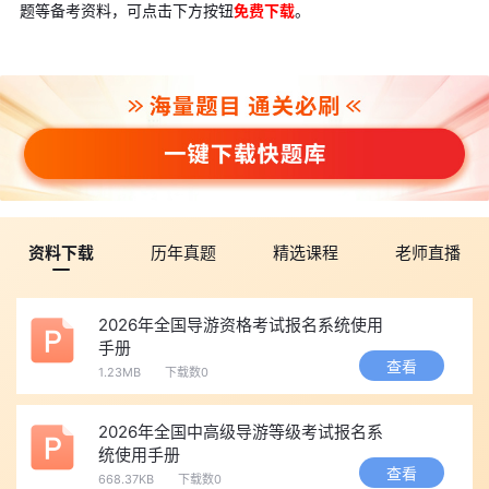
题等备考资料，可点击下方按钮
免费下载
。
资料下载
历年真题
精选课程
老师直播
2026年全国导游资格考试报名系统使用
手册
查看
1.23MB
下载数0
2026年全国中高级导游等级考试报名系
统使用手册
查看
668.37KB
下载数0