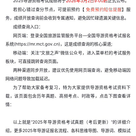
2025导游资格考试成绩将于
2026年3月2日9:00起
正式公布。
若担心错过查分节点，可提前预约【
免费预约短信提醒
】服
务，成绩开放查询前会收到专属通知，避免因忙碌遗漏关键信息。
成绩查询入口：
网页端：登录全国旅游监管服务平台—全国导游资格考试报名
系统(https://mr.mct.gov.cn)，这是成绩查询的核心渠道;
移动端：关注“文旅之声”微信公众号，进入菜单栏的考试服务
板块，可直接跳转查询页面。
两种渠道同步开放，建议优先使用网页端查询，避免移动端因
网络问题导致加载延迟。
为了帮助大家备考复习，特为大家提供导游资格考试资料下
载，该页面包含历年真题、高频考点、时政等，点击下图查看详
情：
以上就是“2025年导游资格考试真题（考后更新）”的详细介
绍，更多2025年导游证报名流程、各科思维导图、导游词、模拟试