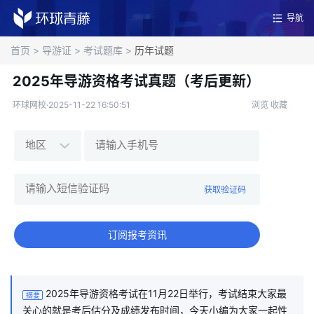
导航
首页
>
导游证
>
考试题库
>
历年试题
2025年导游资格考试真题（考后更新）
环球网校·2025-11-22 16:50:51
浏览
收藏
获取验证码
订阅报考资讯
2025年导游资格考试在11月22日举行，考试结束大家最
摘要
关心的就是考后估分及成绩发布时间，今天小编为大家一起性