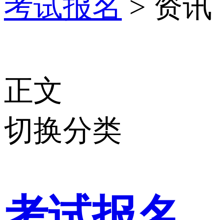
考试报名
> 资讯
正文
切换分类
考试报名