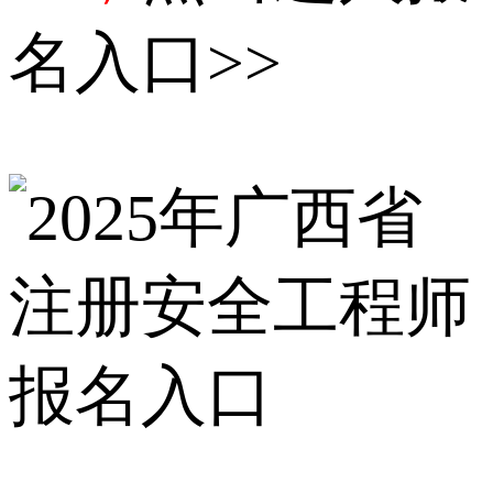
名入口>>