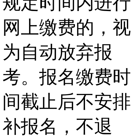
规定时间内进行
网上缴费的，视
为自动放弃报
考。报名缴费时
间截止后不安排
补报名，不退