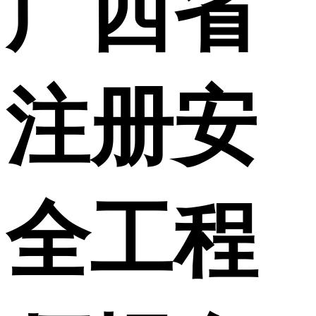
广西省
注册安
全工程