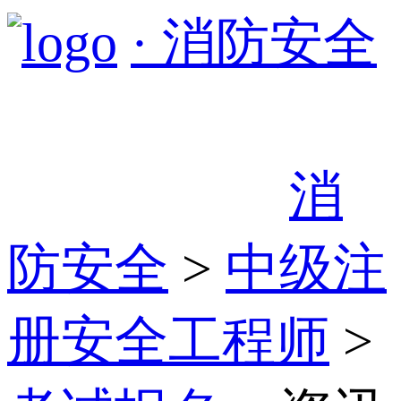
· 消防安全
消
防安全
>
中级注
册安全工程师
>